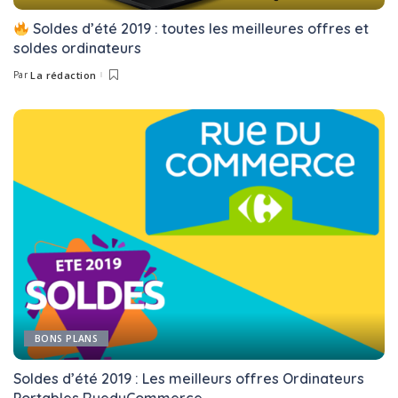
Soldes d’été 2019 : toutes les meilleures offres et
soldes ordinateurs
Par
La rédaction
Posted
by
BONS PLANS
Soldes d’été 2019 : Les meilleurs offres Ordinateurs