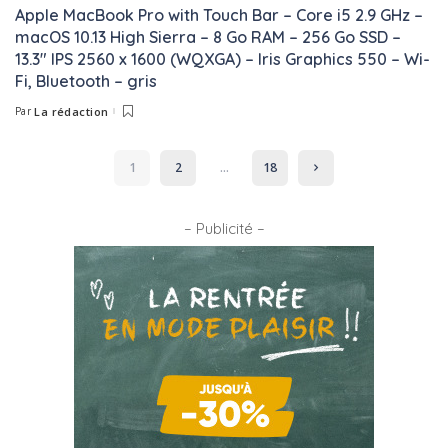
Apple MacBook Pro with Touch Bar – Core i5 2.9 GHz –
macOS 10.13 High Sierra – 8 Go RAM – 256 Go SSD –
13.3″ IPS 2560 x 1600 (WQXGA) – Iris Graphics 550 – Wi-
Fi, Bluetooth – gris
Par
La rédaction
Posted
by
1
2
…
18
– Publicité –