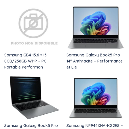
Samsung GB4 15.6 » I5
Samsung Galaxy Book5 Pro
8GB/256GB W11P – PC
14″ Anthracite – Performance
Portable Performan
et Élé
Samsung Galaxy Book5 Pro
Samsung NP944XHA-KG2ES –