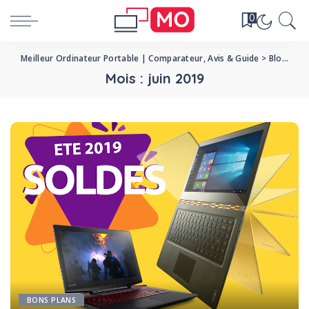
0
Meilleur Ordinateur Portable | Comparateur, Avis & Guide
>
Blog
>
20
Mois :
juin 2019
BONS PLANS