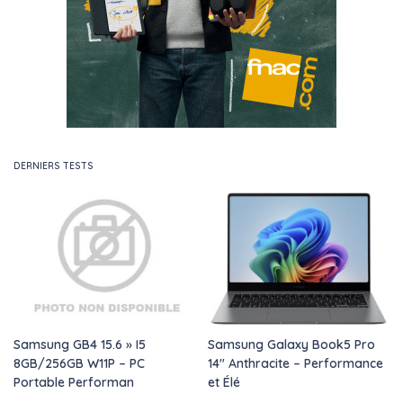
DERNIERS TESTS
Samsung GB4 15.6 » I5
Samsung Galaxy Book5 Pro
8GB/256GB W11P – PC
14″ Anthracite – Performance
Portable Performan
et Élé