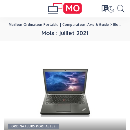
0
Meilleur Ordinateur Portable | Comparateur, Avis & Guide
>
Blog
>
20
Mois :
juillet 2021
ORDINATEURS PORTABLES