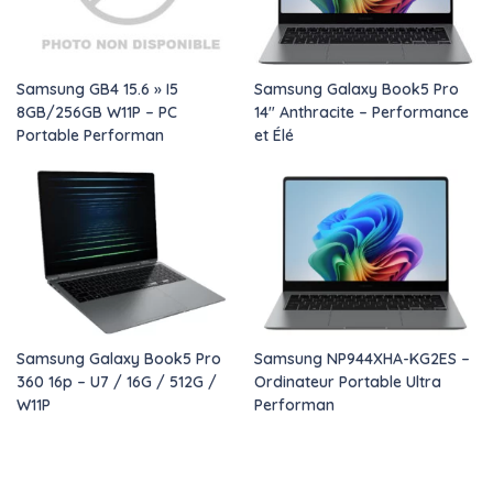
Samsung GB4 15.6 » I5
Samsung Galaxy Book5 Pro
8GB/256GB W11P – PC
14″ Anthracite – Performance
Portable Performan
et Élé
Samsung Galaxy Book5 Pro
Samsung NP944XHA-KG2ES –
360 16p – U7 / 16G / 512G /
Ordinateur Portable Ultra
W11P
Performan