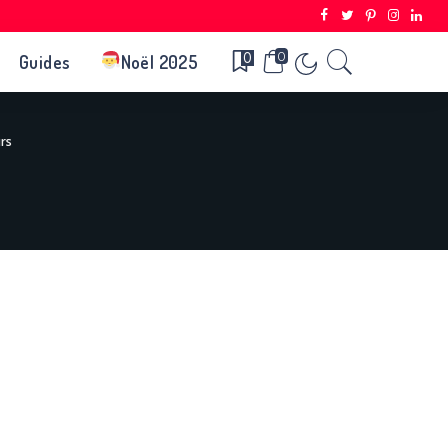
0
0
Guides
Noël 2025
rs