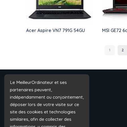
Acer Aspire VN7 791G 54GU
MSI GE72 6
1
2
Le MeilleurOrdinateur et ses
partenaires peuvent,
indépendamment ou conjointement,
déposer lors de votre visite sur ce
site des cookies et technologies
similaires, afin de collecter des
informations, y compris des