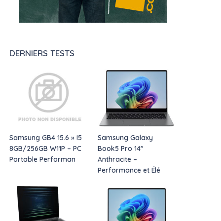
DERNIERS TESTS
Samsung GB4 15.6 » I5
Samsung Galaxy
8GB/256GB W11P – PC
Book5 Pro 14″
Portable Performan
Anthracite –
Performance et Élé