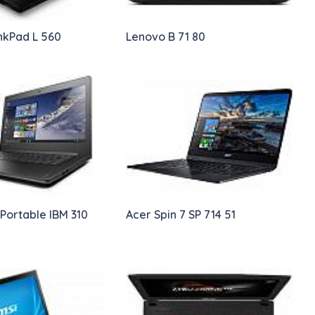
nkPad L 560
Lenovo B 71 80
Portable IBM 310
Acer Spin 7 SP 714 51