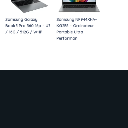
Samsung Galaxy
Samsung NP944XHA-
Book5 Pro 360 16p – U7
KG2ES – Ordinateur
/ 16G / 512G / W11P
Portable Ultra
Performan