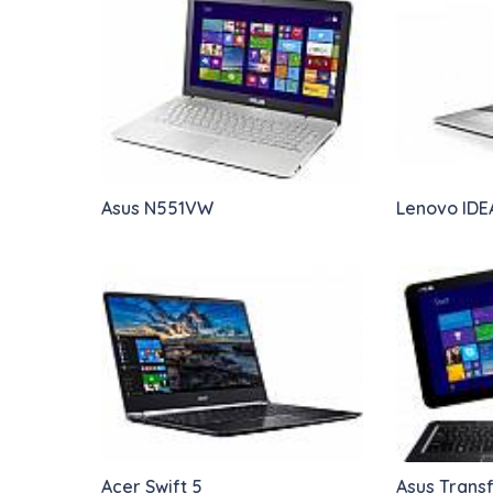
Asus N551VW
Lenovo IDE
Acer Swift 5
Asus Trans