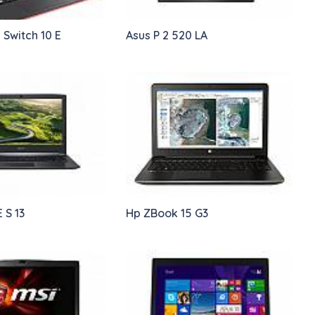
 Switch 10 E
Asus P 2 520 LA
 S 13
Hp ZBook 15 G3