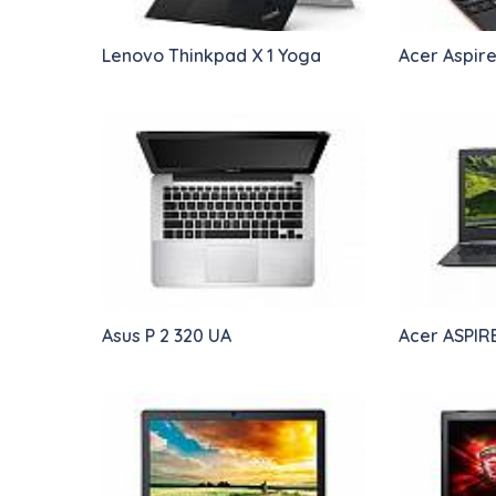
Lenovo Thinkpad X 1 Yoga
Acer Aspire
Asus P 2 320 UA
Acer ASPIRE