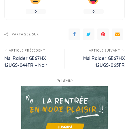
0
0
PARTAGEZ SUR
ARTICLE PRÉCÉDENT
ARTICLE SUIVANT
Msi Raider GE67HX
Msi Raider GE67HX
12UGS-044FR – Noir
12UGS-065FR
– Publicité –