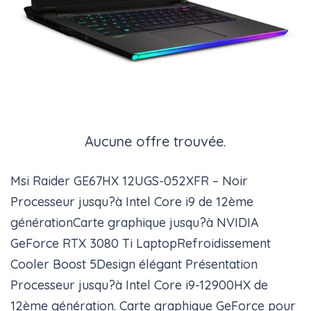
Aucune offre trouvée.
Msi Raider GE67HX 12UGS-052XFR – Noir
Processeur jusqu?à Intel Core i9 de 12ème
générationCarte graphique jusqu?à NVIDIA
GeForce RTX 3080 Ti LaptopRefroidissement
Cooler Boost 5Design élégant Présentation
Processeur jusqu?à Intel Core i9-12900HX de
12ème génération. Carte graphique GeForce pour