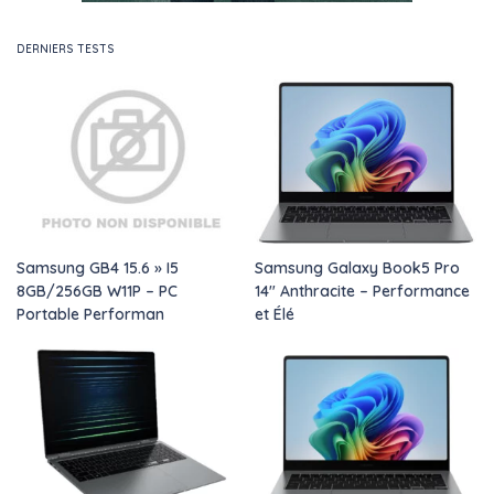
DERNIERS TESTS
Samsung GB4 15.6 » I5
Samsung Galaxy Book5 Pro
8GB/256GB W11P – PC
14″ Anthracite – Performance
Portable Performan
et Élé