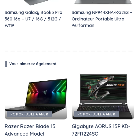
Samsung Galaxy Book5 Pro
Samsung NP944XHA-KG2ES –
360 16p – U7 / 16G / 512G /
Ordinateur Portable Ultra
W11P
Performan
Vous aimerez également
PC PORTABLE GAMER
PC PORTABLE GAMER
Razer Razer Blade 15
Gigabyte AORUS 15P KD-
Advanced Model
72FR224SO